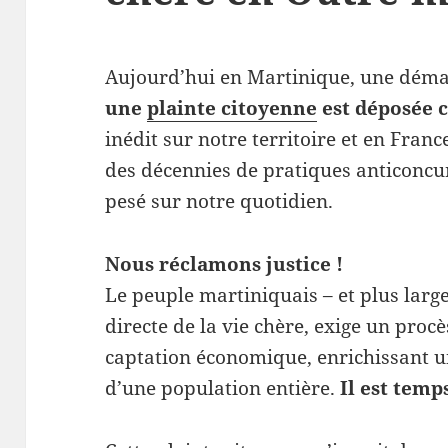
Aujourd’hui en Martinique, une démarc
une
plainte citoyenne
est déposée c
inédit sur notre territoire et en Franc
des décennies de pratiques anticoncur
pesé sur notre quotidien.
Nous réclamons justice !
Le peuple martiniquais – et plus larg
directe de la vie chère, exige un pro
captation économique, enrichissant u
d’une population entière.
Il est temp