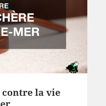
 contre la vie
mer