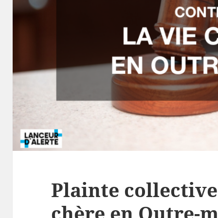
Plainte collective
chère en Outre-