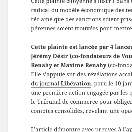
Cette plainte citoyenne s’inscrit dan
radical du modèle économique des terr
réclame que des sanctions soient prise
pérennes soient trouvées pour mettre f
Cette plainte est lancée par 4 lance
Jérémy Désir (co-fondateurs de
Vou
Renahy et Maxime Renahy
(co-fond
Elle s’appuie sur des révélations acca
du journal
Libération
, paru le 10 jan
une première action engagée par les 
le Tribunal de commerce pour obliger
comptes consolidés, révélant une opac
L’article démontre avec preuves à l’a