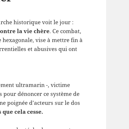
he historique voit le jour :
ontre la vie chère
. Ce combat,
e hexagonale, vise à mettre fin à
rentielles et abusives qui ont
ement ultramarin -, victime
cès pour dénoncer ce système de
ne poignée d’acteurs sur le dos
s que cela cesse.